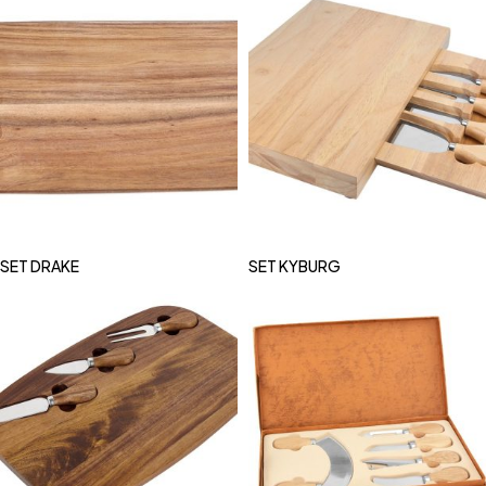
SET DRAKE
SET KYBURG