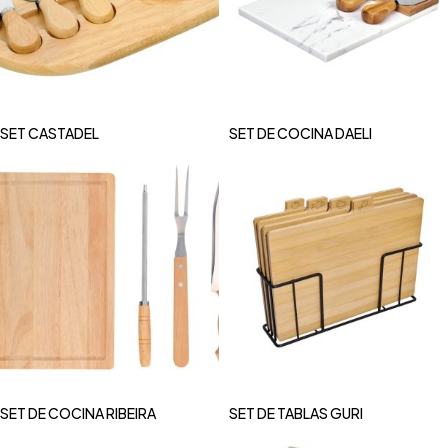
SET CASTADEL
SET DE COCINA DAELI
SET DE COCINA RIBEIRA
SET DE TABLAS GURI