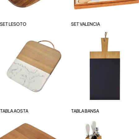
SET LESOTO
SET VALENCIA
TABLA AOSTA
TABLA BANSA