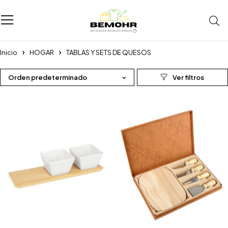
Inicio
HOGAR
TABLAS Y SETS DE QUESOS
Orden predeterminado