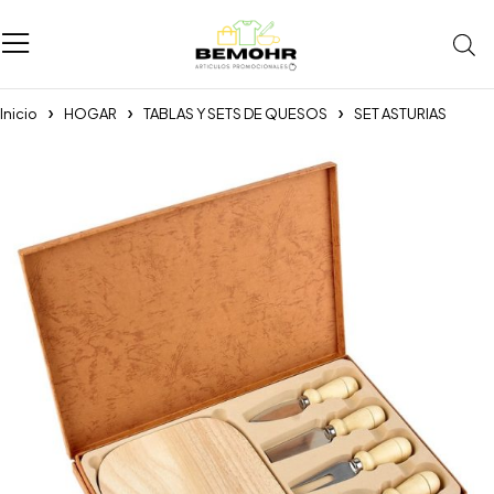
Inicio
HOGAR
TABLAS Y SETS DE QUESOS
SET ASTURIAS