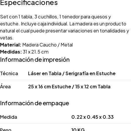
Especificaciones
Set con 1 tabla, 3 cuchillos, 1 tenedor para quesos y
estuche. Incluye caja individual. La madera es un producto
natural el cual puede presentar variaciones en tonalidades y
vetas.
Material:
Madera Caucho / Metal
Medidas:
31 x 21.5 cm
Información de impresión
Técnica
Láser en Tabla / Serigrafía en Estuche
Área
25 x 16 cm Estuche / 15 x 12 cm Tabla
Información de empaque
Medida
0.22 x 0.45 x 0.33
Peso
10 KG