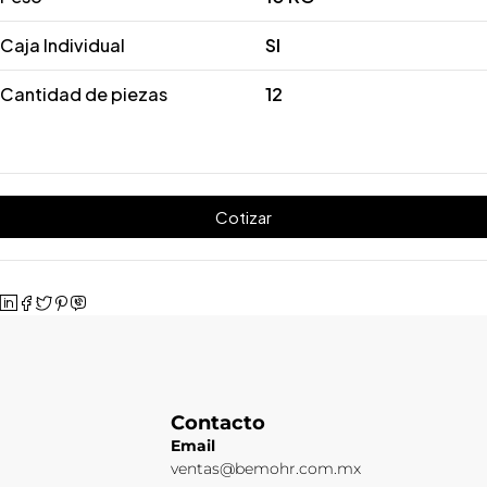
Caja Individual
SI
Cantidad de piezas
12
Cotizar
Contacto
Email
ventas@bemohr.com.mx