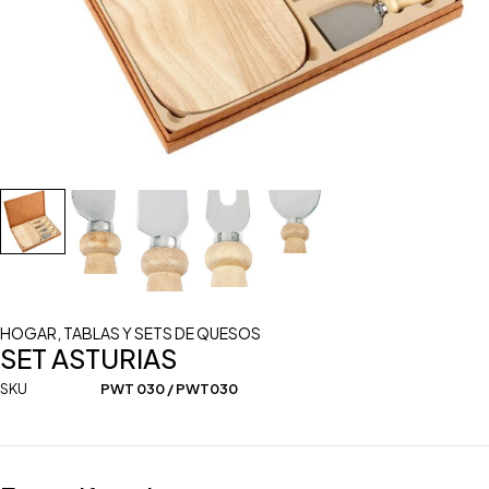
HOGAR
,
TABLAS Y SETS DE QUESOS
SET ASTURIAS
SKU
PWT 030 / PWT030