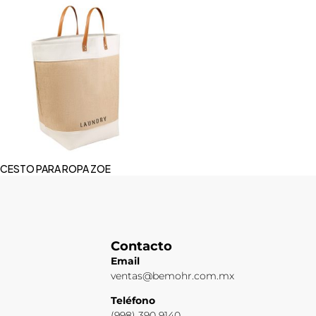
CESTO PARA ROPA ZOE
Contacto
Email
ventas@bemohr.com.mx
Teléfono
(998) 390 9140