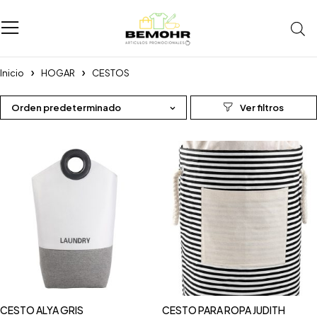
Inicio
HOGAR
CESTOS
Orden predeterminado
CESTO ALYA GRIS
CESTO PARA ROPA JUDITH