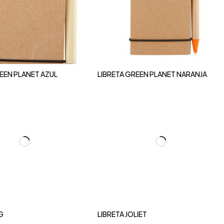
EEN PLANET AZUL
LIBRETA GREEN PLANET NARANJA
G
LIBRETA JOLIET