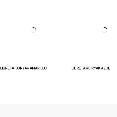
LIBRETA KORYAK AMARILLO
LIBRETA KORYAK AZUL