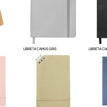
LIBRETA CAMUS GRIS
LIBRETA C