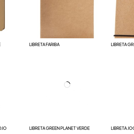
E
LIBRETA FARIBA
LIBRETA GR
OJO
LIBRETA GREEN PLANET VERDE
LIBRETA JO