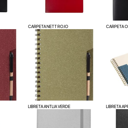
CARPETA NETT ROJO
CARPETA O
LIBRETA ANTLIA VERDE
LIBRETA AP