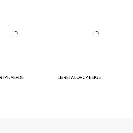
ORYAK VERDE
LIBRETA LORCA BEIGE