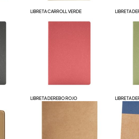
LIBRETA CARROLL VERDE
LIBRETA D
LIBRETA DEREBO ROJO
LIBRETA D