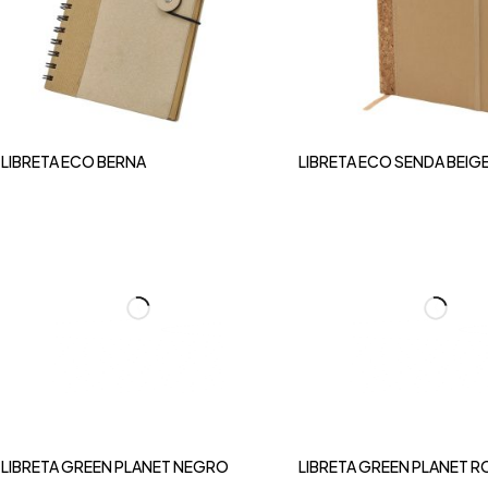
LIBRETA ECO BERNA
LIBRETA ECO SENDA BEIG
LIBRETA GREEN PLANET NEGRO
LIBRETA GREEN PLANET R