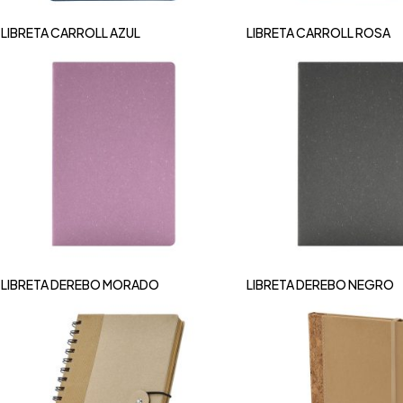
LIBRETA CARROLL AZUL
LIBRETA CARROLL ROSA
LIBRETA DEREBO MORADO
LIBRETA DEREBO NEGRO