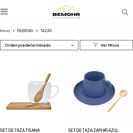
Inicio
BEBIDAS
TAZAS
Orden predeterminado
SET DE TAZA TISANA
SET DE TAZA ZAPHIR AZUL