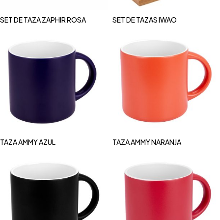
SET DE TAZA ZAPHIR ROSA
SET DE TAZAS IWAO
TAZA AMMY AZUL
TAZA AMMY NARANJA