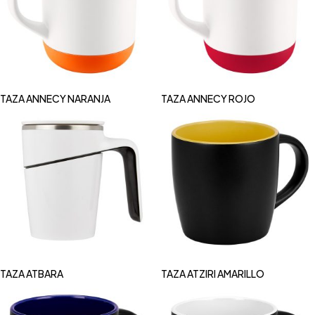
TAZA ANNECY NARANJA
TAZA ANNECY ROJO
TAZA ATBARA
TAZA ATZIRI AMARILLO