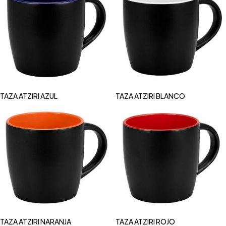
TAZA ATZIRI AZUL
TAZA ATZIRI BLANCO
TAZA ATZIRI NARANJA
TAZA ATZIRI ROJO