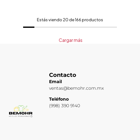
Estás viendo 20 de 166 productos
Cargar más
Contacto
Email
ventas@bemohr.com.mx
Teléfono
(998) 390 9140