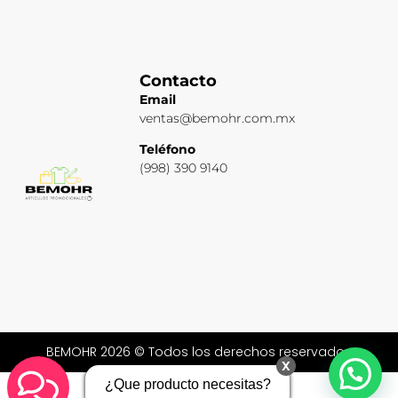
Contacto
Email
ventas@bemohr.com.mx
Teléfono
(998) 390 9140
BEMOHR 2026 © Todos los derechos reservados
x
¿Que producto necesitas?