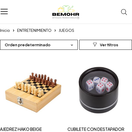
Inicio
ENTRETENIMIENTO
JUEGOS
Orden predeterminado
AJEDREZ HAKO BEIGE
CUBILETE CON DESTAPADOR