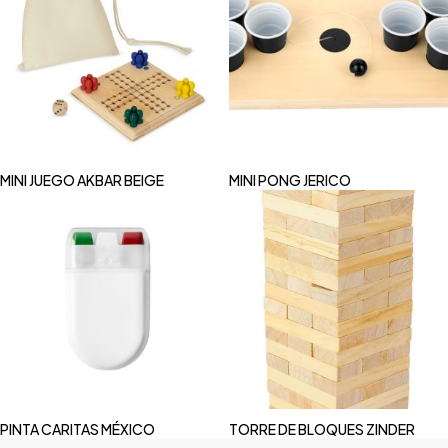
MINI JUEGO AKBAR BEIGE
MINI PONG JERICO
PINTA CARITAS MÉXICO
TORRE DE BLOQUES ZINDER