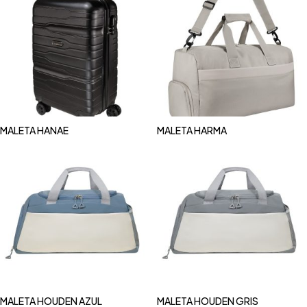
MALETA HANAE
MALETA HARMA
MALETA HOUDEN AZUL
MALETA HOUDEN GRIS