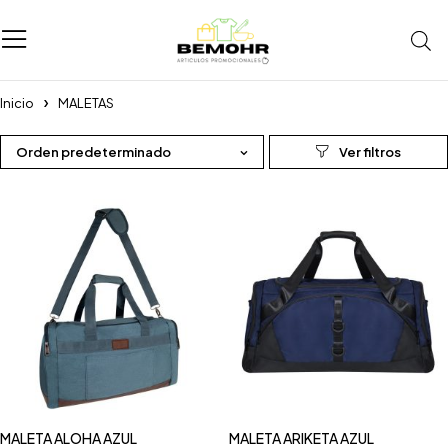
Inicio
MALETAS
Orden predeterminado
MALETA ALOHA AZUL
MALETA ARIKETA AZUL