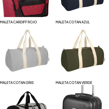
MALETA CARDIFF ROJO
MALETA COTAN AZUL
MALETA COTAN GRIS
MALETA COTAN VERDE