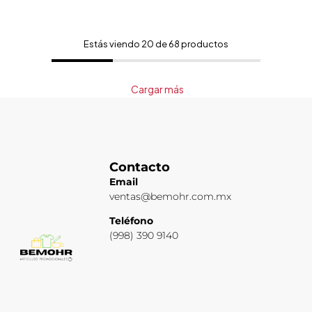
Estás viendo 20 de 68 productos
Cargar más
Contacto
Email
ventas@bemohr.com.mx
Teléfono
(998) 390 9140