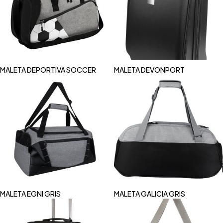
MALETA DEPORTIVA SOCCER
MALETA DEVONPORT
MALETA EGNI GRIS
MALETA GALICIA GRIS