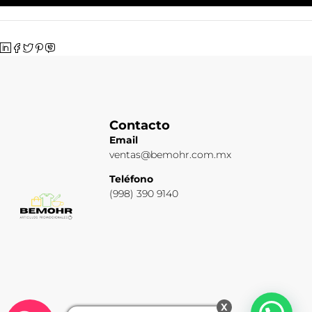
Contacto
Email
ventas@bemohr.com.mx
Teléfono
(998) 390 9140
x