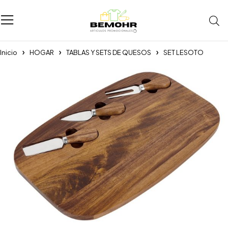
Inicio
HOGAR
TABLAS Y SETS DE QUESOS
SET LESOTO