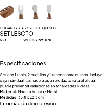
HOGAR
,
TABLAS Y SETS DE QUESOS
SET LESOTO
SKU
PWT 070 / PWT070
Especificaciones
Set con 1 tabla, 2 cuchillos y 1 tenedor para quesos. Incluye
caja individual. La madera es un producto natural el cual
puede presentar variaciones en tonalidades y vetas.
Material:
Madera Acacia / Metal
Medidas:
35.8 x 22.6 cm
Información de impresión