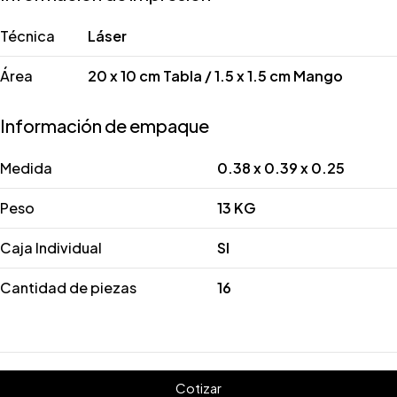
Técnica
Láser
Área
20 x 10 cm Tabla / 1.5 x 1.5 cm Mango
Información de empaque
Medida
0.38 x 0.39 x 0.25
Peso
13 KG
Caja Individual
SI
Cantidad de piezas
16
Cotizar