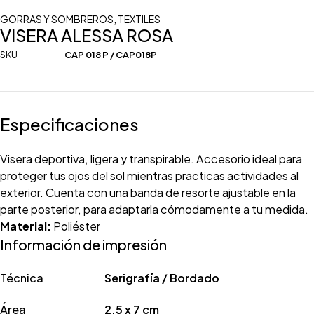
GORRAS Y SOMBREROS
,
TEXTILES
VISERA ALESSA ROSA
SKU
CAP 018 P / CAP018P
Especificaciones
Visera deportiva, ligera y transpirable. Accesorio ideal para
proteger tus ojos del sol mientras practicas actividades al
exterior. Cuenta con una banda de resorte ajustable en la
parte posterior, para adaptarla cómodamente a tu medida.
Material:
Poliéster
Información de impresión
Técnica
Serigrafía / Bordado
Área
2.5 x 7 cm