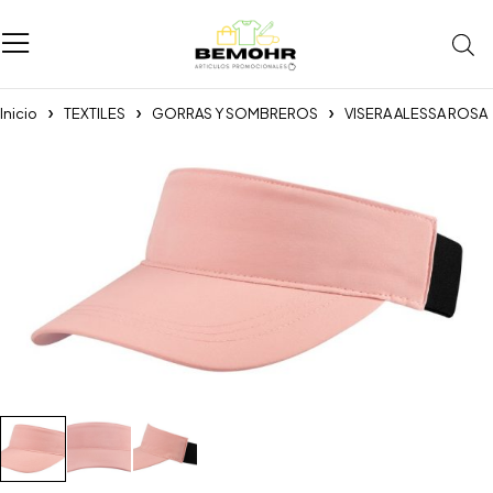
Inicio
TEXTILES
GORRAS Y SOMBREROS
VISERA ALESSA ROSA