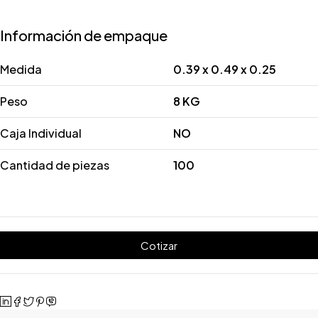
Información de empaque
Medida
0.39 x 0.49 x 0.25
Peso
8 KG
Caja Individual
NO
Cantidad de piezas
100
Cotizar