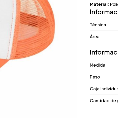
Material:
Poli
Informac
Técnica
Área
Informac
Medida
Peso
Caja Individu
Cantidad de 