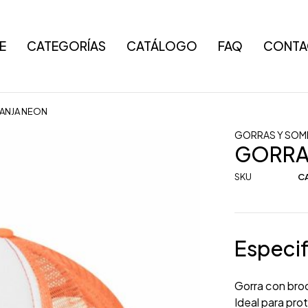
E
CATEGORÍAS
CATÁLOGO
FAQ
CONTA
ANJA NEON
GORRAS Y SO
GORRA
SKU
C
Especif
Gorra con bro
Ideal para pro