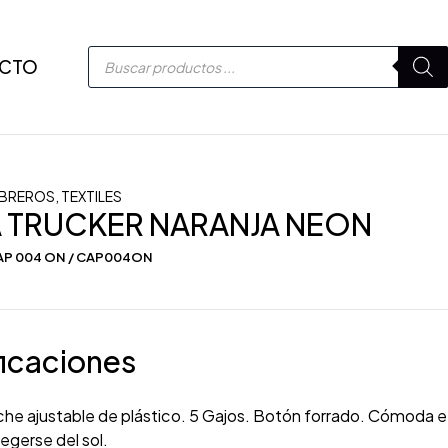
CTO
MBREROS
,
TEXTILES
 TRUCKER NARANJA NEON
AP 004 ON / CAP004ON
icaciones
che ajustable de plástico. 5 Gajos. Botón forrado. Cómoda e
tegerse del sol.