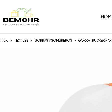
HOM
Inicio
TEXTILES
GORRAS Y SOMBREROS
GORRA TRUCKER NAR