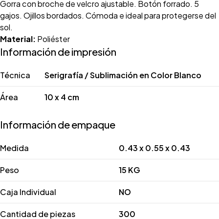
Gorra con broche de velcro ajustable. Botón forrado. 5
gajos. Ojillos bordados. Cómoda e ideal para protegerse del
sol.
Material:
Poliéster
Información de impresión
Técnica
Serigrafía / Sublimación en Color Blanco
Área
10 x 4 cm
Información de empaque
Medida
0.43 x 0.55 x 0.43
Peso
15 KG
Caja Individual
NO
Cantidad de piezas
300