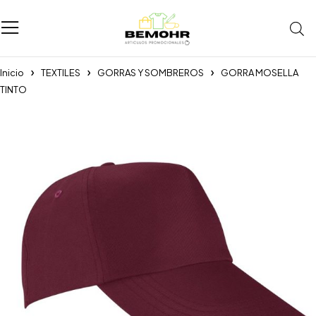
Inicio
TEXTILES
GORRAS Y SOMBREROS
GORRA MOSELLA
TINTO