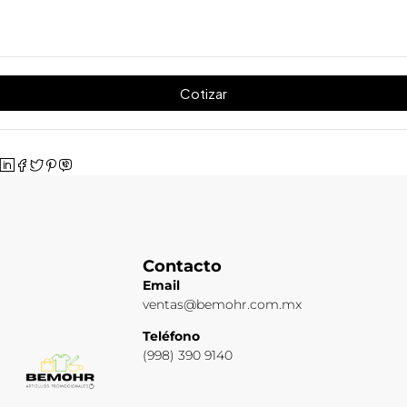
Cotizar
Contacto
Email
ventas@bemohr.com.mx
Teléfono
(998) 390 9140