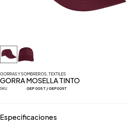
GORRAS Y SOMBREROS
,
TEXTILES
GORRA MOSELLA TINTO
SKU
GEP 005 T / GEP005T
Especificaciones