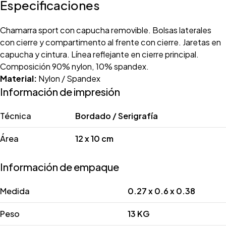
Especificaciones
Chamarra sport con capucha removible. Bolsas laterales
con cierre y compartimento al frente con cierre. Jaretas en
capucha y cintura. Línea reflejante en cierre principal.
Composición 90% nylon, 10% spandex.
Material:
Nylon / Spandex
Información de impresión
Técnica
Bordado / Serigrafía
Área
12 x 10 cm
Información de empaque
Medida
0.27 x 0.6 x 0.38
Peso
13 KG