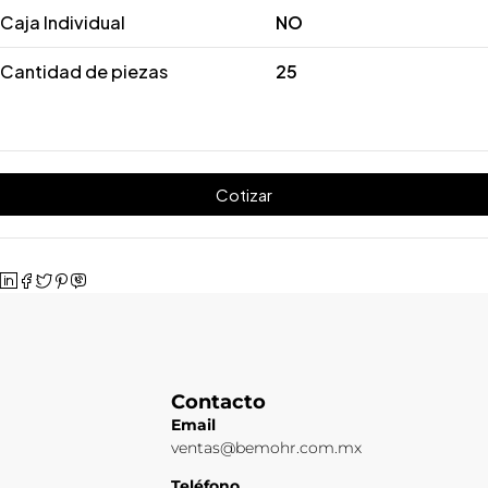
Caja Individual
NO
Cantidad de piezas
25
Cotizar
Contacto
Email
ventas@bemohr.com.mx
Teléfono