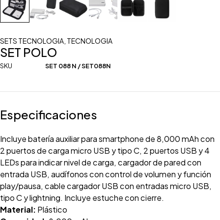
SETS TECNOLOGIA
,
TECNOLOGIA
SET POLO
SKU
SET 088 N / SET088N
Especificaciones
Incluye batería auxiliar para smartphone de 8,000 mAh con
2 puertos de carga micro USB y tipo C, 2 puertos USB y 4
LEDs para indicar nivel de carga, cargador de pared con
entrada USB, audífonos con control de volumen y función
play/pausa, cable cargador USB con entradas micro USB,
tipo C y lightning. Incluye estuche con cierre.
Material:
Plástico