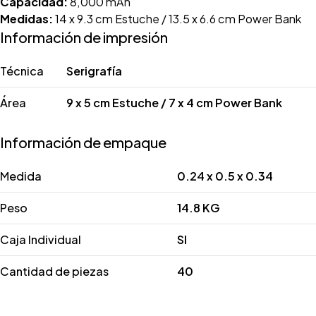
Capacidad:
8,000 mAh
Medidas:
14 x 9.3 cm Estuche / 13.5 x 6.6 cm Power Bank
Información de impresión
Técnica
Serigrafía
Área
9 x 5 cm Estuche / 7 x 4 cm Power Bank
Información de empaque
Medida
0.24 x 0.5 x 0.34
Peso
14.8 KG
Caja Individual
SI
Cantidad de piezas
40