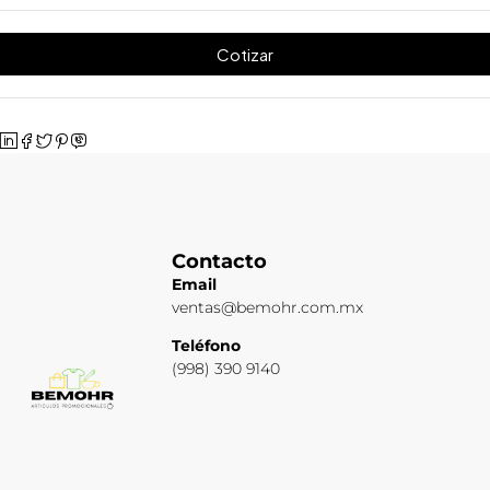
Cotizar
Contacto
Email
ventas@bemohr.com.mx
Teléfono
(998) 390 9140