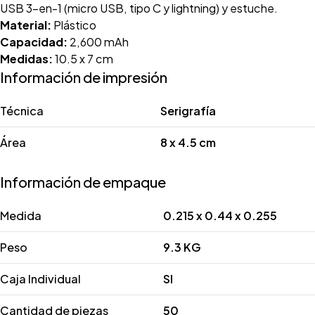
USB 3-en-1 (micro USB, tipo C y lightning) y estuche.
Material:
Plástico
Capacidad:
2,600 mAh
Medidas:
10.5 x 7 cm
Información de impresión
Técnica
Serigrafía
Área
8 x 4.5 cm
Información de empaque
Medida
0.215 x 0.44 x 0.255
Peso
9.3 KG
Caja Individual
SI
Cantidad de piezas
50