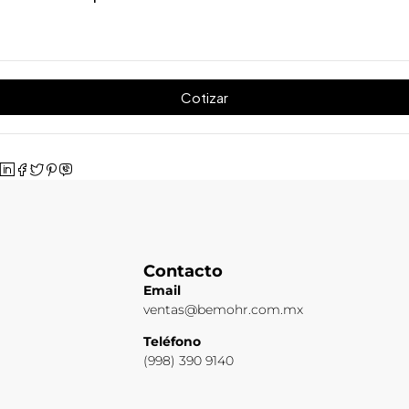
Cotizar
Contacto
Email
ventas@bemohr.com.mx
Teléfono
(998) 390 9140