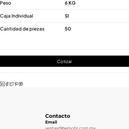
Peso
6 KG
Caja Individual
SI
Cantidad de piezas
50
Cotizar
Contacto
Email
ventas@bemohr.com.mx