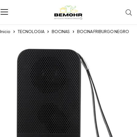
Inicio
TECNOLOGIA
BOCINAS
BOCINA FRIBURGO NEGRO