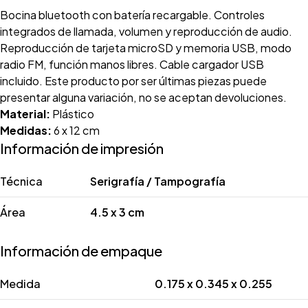
Bocina bluetooth con batería recargable. Controles
integrados de llamada, volumen y reproducción de audio.
Reproducción de tarjeta microSD y memoria USB, modo
radio FM, función manos libres. Cable cargador USB
incluido. Este producto por ser últimas piezas puede
presentar alguna variación, no se aceptan devoluciones.
Material:
Plástico
Medidas:
6 x 12 cm
Información de impresión
Técnica
Serigrafía / Tampografía
Área
4.5 x 3 cm
Información de empaque
Medida
0.175 x 0.345 x 0.255