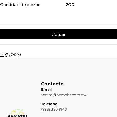
Cantidad de piezas
200
Cotizar
Contacto
Email
ventas@bemohr.com.mx
Teléfono
(998) 390 9140