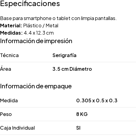
Especificaciones
Base para smartphone o tablet con limpia pantallas.
Material:
Plástico / Metal
Medidas:
4.4 x 12.3 cm
Información de impresión
Técnica
Serigrafía
Área
3.5 cm Diámetro
Información de empaque
Medida
0.305 x 0.5 x 0.3
Peso
8 KG
Caja Individual
SI