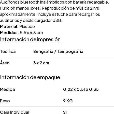
Audífonos bluetooth inalámbricos con batería recargable.
Función manos libres. Reproducción de música 2 hrs
aproximadamente. Incluye estuche para recargar los
audífonos y cable cargador USB.
Material:
Plástico
Medidas:
5.5 x 6.8 cm
Información de impresión
Técnica
Serigrafía / Tampografía
Área
3 x 2 cm
Información de empaque
Medida
0.22 x 0.51 x 0.35
Peso
9 KG
Caja Individual
SI