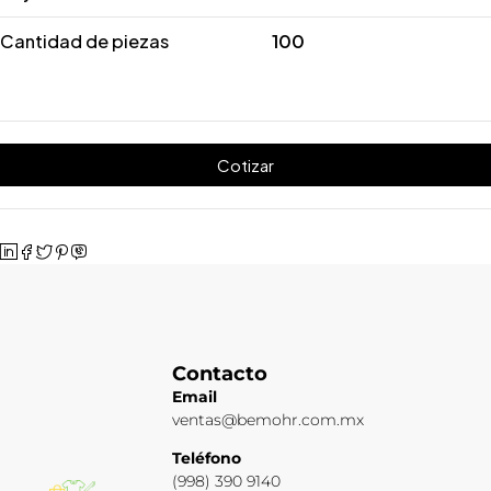
Cantidad de piezas
100
Cotizar
Contacto
Email
ventas@bemohr.com.mx
Teléfono
(998) 390 9140