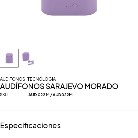
AUDIFONOS
,
TECNOLOGIA
AUDÍFONOS SARAJEVO MORADO
SKU
AUD 022 M / AUD022M
Especificaciones