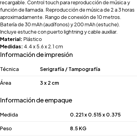
recargable. Control touch para reproducción de música y
función de llamada. Reproducción de música de 2 a 3 horas
aproximadamente. Rango de conexión de 10 metros.
Batería de 30 mAh (audífonos) y 200 mAh (estuche).
Incluye estuche con puerto lightning y cable auxiliar.
Material:
Plástico
Medidas:
4.4 x 5.6 x 2.1 cm
Información de impresión
Técnica
Serigrafía / Tampografía
Área
3 x 2 cm
Información de empaque
Medida
0.221 x 0.515 x 0.375
Peso
8.5 KG