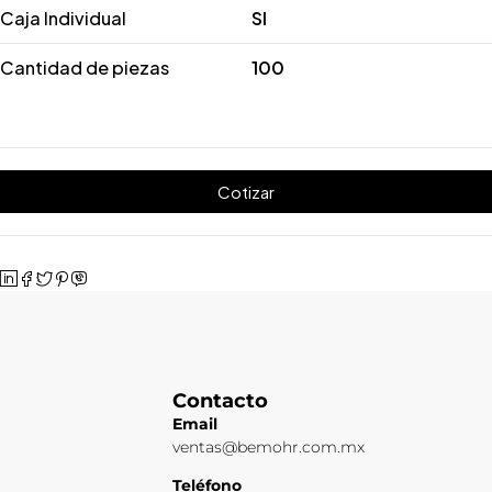
Caja Individual
SI
Cantidad de piezas
100
Cotizar
Contacto
Email
ventas@bemohr.com.mx
Teléfono