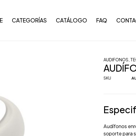
E
CATEGORÍAS
CATÁLOGO
FAQ
CONTA
AUDIFONOS
,
TE
AUDÍF
SKU
AU
Especif
Audífonos enro
soporte para 