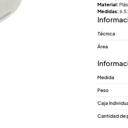
Material:
Plás
Medidas:
6.5
Informac
Técnica
Área
Informac
Medida
Peso
Caja Individu
Cantidad de 