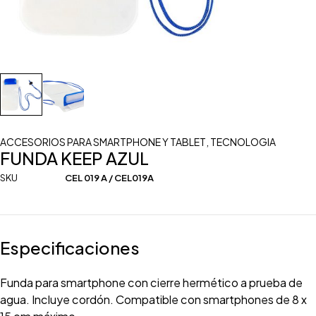
ACCESORIOS PARA SMARTPHONE Y TABLET
,
TECNOLOGIA
FUNDA KEEP AZUL
SKU
CEL 019 A / CEL019A
Especificaciones
Funda para smartphone con cierre hermético a prueba de
agua. Incluye cordón. Compatible con smartphones de 8 x