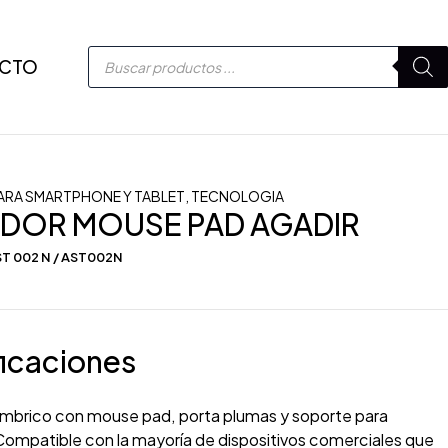
CTO
ARA SMARTPHONE Y TABLET
,
TECNOLOGIA
DOR MOUSE PAD AGADIR
T 002 N / AST002N
icaciones
ámbrico con mouse pad, porta plumas y soporte para
ompatible con la mayoría de dispositivos comerciales que