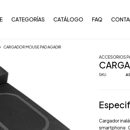
E
CATEGORÍAS
CATÁLOGO
FAQ
CONTA
CARGADOR MOUSE PAD AGADIR
ACCESORIOS P
CARGA
SKU
AS
Especif
Cargador inal
smartphone. C