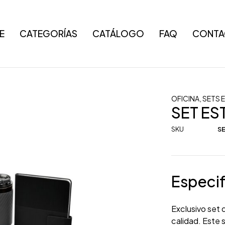
E
CATEGORÍAS
CATÁLOGO
FAQ
CONTA
OFICINA
,
SETS 
SET E
SKU
SE
Especif
Exclusivo set 
calidad. Este 