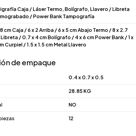
igrafía Caja / Láser Termo, Bolígrafo, Llavero / Libreta
rmograbado / Power Bank Tampografía
 8 cm Caja / 6 x 2 Arriba / 6 x 5 cm Abajo Termo / 8 x 2.7
Libreta / 0.7 x 4 cm Bolígrafo / 4 x 6 cm Power Bank / 1 x
m Curpiel / 1.5 x 1.5 cm Metal Llavero
ión de empaque
0.4 x 0.7 x 0.5
28.85 KG
al
NO
piezas
12