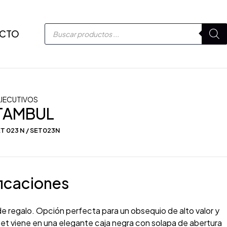
CTO
EJECUTIVOS
STAMBUL
T 023 N / SET023N
icaciones
de regalo. Opción perfecta para un obsequio de alto valor y
set viene en una elegante caja negra con solapa de abertura