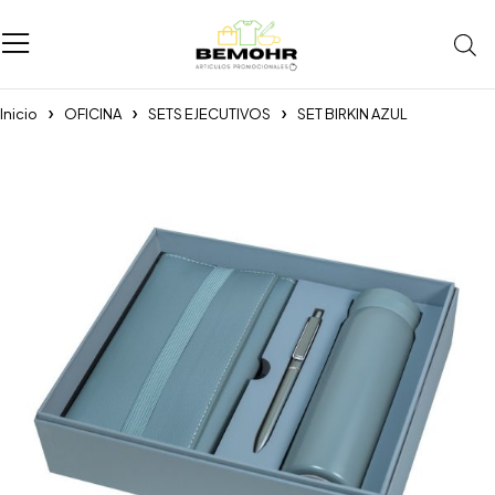
Inicio
OFICINA
SETS EJECUTIVOS
SET BIRKIN AZUL