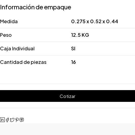
Información de empaque
Medida
0.275 x 0.52 x 0.44
Peso
12.5 KG
Caja Individual
SI
Cantidad de piezas
16
Cotizar