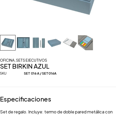
OFICINA
,
SETS EJECUTIVOS
SET BIRKIN AZUL
SKU
SET 016 A / SET016A
Especificaciones
Set de regalo. Incluye: termo de doble pared metálica con