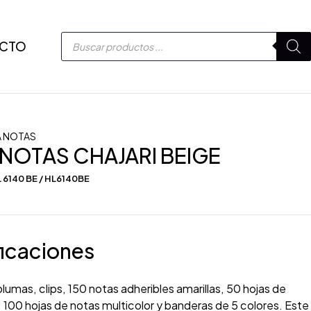
CTO
 NOTAS
NOTAS CHAJARI BEIGE
 6140 BE / HL6140BE
icaciones
plumas, clips, 150 notas adheribles amarillas, 50 hojas de
 100 hojas de notas multicolor y banderas de 5 colores. Este