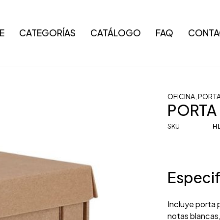
E
CATEGORÍAS
CATÁLOGO
FAQ
CONTA
OFICINA
,
PORTA
PORTA 
SKU
HL
Especif
Incluye porta 
notas blancas,