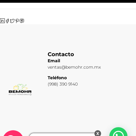
Contacto
Email
ventas@bemohr.com.mx
Teléfono
(998) 390 9140
x