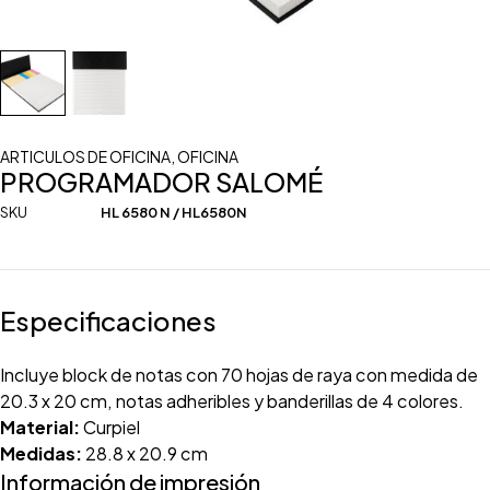
ARTICULOS DE OFICINA
,
OFICINA
PROGRAMADOR SALOMÉ
SKU
HL 6580 N / HL6580N
Especificaciones
Incluye block de notas con 70 hojas de raya con medida de
20.3 x 20 cm, notas adheribles y banderillas de 4 colores.
Material:
Curpiel
Medidas:
28.8 x 20.9 cm
Información de impresión