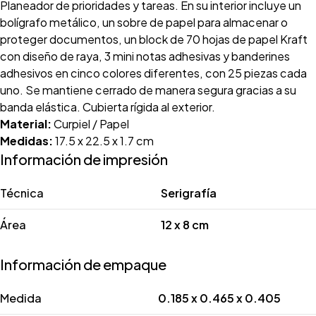
Planeador de prioridades y tareas. En su interior incluye un
bolígrafo metálico, un sobre de papel para almacenar o
proteger documentos, un block de 70 hojas de papel Kraft
con diseño de raya, 3 mini notas adhesivas y banderines
adhesivos en cinco colores diferentes, con 25 piezas cada
uno. Se mantiene cerrado de manera segura gracias a su
banda elástica. Cubierta rígida al exterior.
Material:
Curpiel / Papel
Medidas:
17.5 x 22.5 x 1.7 cm
Información de impresión
Técnica
Serigrafía
Área
12 x 8 cm
Información de empaque
Medida
0.185 x 0.465 x 0.405