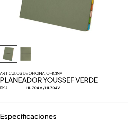
ARTICULOS DE OFICINA
,
OFICINA
PLANEADOR YOUSSEF VERDE
SKU
HL 704 V / HL704V
Especificaciones