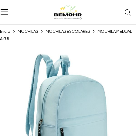
Inicio
MOCHILAS
MOCHILAS ESCOLARES
MOCHILA MEDDAL
AZUL