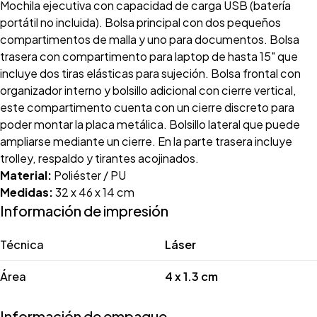
Mochila ejecutiva con capacidad de carga USB (batería
portátil no incluida). Bolsa principal con dos pequeños
compartimentos de malla y uno para documentos. Bolsa
trasera con compartimento para laptop de hasta 15" que
incluye dos tiras elásticas para sujeción. Bolsa frontal con
organizador interno y bolsillo adicional con cierre vertical,
este compartimento cuenta con un cierre discreto para
poder montar la placa metálica. Bolsillo lateral que puede
ampliarse mediante un cierre. En la parte trasera incluye
trolley, respaldo y tirantes acojinados.
Material:
Poliéster / PU
Medidas:
32 x 46 x 14 cm
Información de impresión
Técnica
Láser
Área
4 x 1.3 cm
Información de empaque