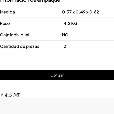
Medida
0.37 x 0.49 x 0.62
Peso
14.2 KG
Caja Individual
NO
Cantidad de piezas
12
Cotizar