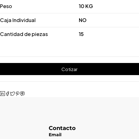
Peso
10 KG
Caja Individual
NO
Cantidad de piezas
15
Cotizar
Contacto
Email