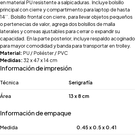
en material PU resistente a salpicaduras. Incluye bolsillo
principal con cierre y compartimento para laptop de hasta
14’’. Bolsillo frontal con cierre, para llevar objetos pequeños
o pertenecias de valor, agrega dos bolsillos de malla
laterales y correas ajustables para cerrar o expandir su
capacidad. En la parte posterior, incluye respaldo acoginado
para mayor comodidad y banda para transportar en trolley.
Material:
PU / Poliéster / PVC
Medidas:
32 x 47 x 14 cm
Información de impresión
Técnica
Serigrafía
Área
13 x 8 cm
Información de empaque
Medida
0.45 x 0.5 x 0.41