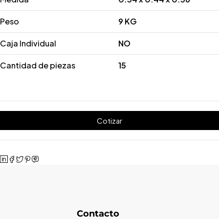
Peso
9 KG
Caja Individual
NO
Cantidad de piezas
15
Cotizar
Contacto