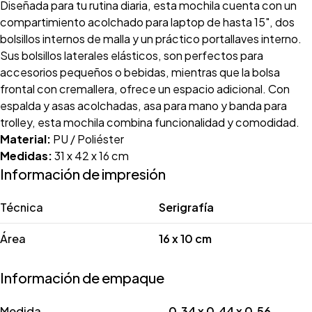
Diseñada para tu rutina diaria, esta mochila cuenta con un
compartimiento acolchado para laptop de hasta 15", dos
bolsillos internos de malla y un práctico portallaves interno.
Sus bolsillos laterales elásticos, son perfectos para
accesorios pequeños o bebidas, mientras que la bolsa
frontal con cremallera, ofrece un espacio adicional. Con
espalda y asas acolchadas, asa para mano y banda para
trolley, esta mochila combina funcionalidad y comodidad.
Material:
PU / Poliéster
Medidas:
31 x 42 x 16 cm
Información de impresión
Técnica
Serigrafía
Área
16 x 10 cm
Información de empaque
Medida
0.34 x 0.44 x 0.56