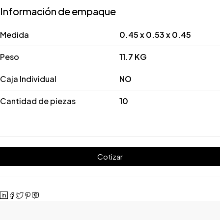
Información de empaque
Medida
0.45 x 0.53 x 0.45
Peso
11.7 KG
Caja Individual
NO
Cantidad de piezas
10
Cotizar