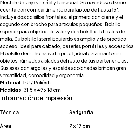
Mochila de viaje versátil y funcional. Su novedoso diseño
cuenta con compartimento para laptop de hasta 16".
Incluye dos bolsillos frontales, el primero con cierre y el
segundo con broche para artículos pequeños. Bolsillo
superior para objetos de valor y dos bolsillos laterales de
malla. Su bolsillo lateral izquierdo es amplio y de práctico
acceso, ideal para calzado, baterías portátiles y accesorios.
El bolsillo derecho es waterproof, ideal para mantener
objetos húmedos aislados del resto de tus pertenencias.
Sus asas con argollas y espalda acolchadas brindan gran
versatilidad, comodidad y ergonomía.
Material:
PU / Poliéster
Medidas:
31.5 x 49 x 18 cm
Información de impresión
Técnica
Serigrafía
Área
7 x 17 cm