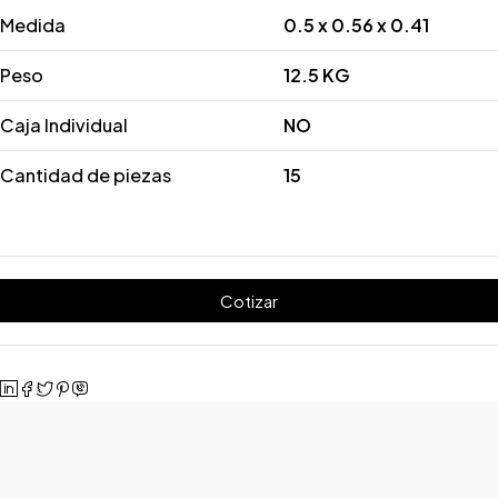
Medida
0.5 x 0.56 x 0.41
Peso
12.5 KG
Caja Individual
NO
Cantidad de piezas
15
Cotizar