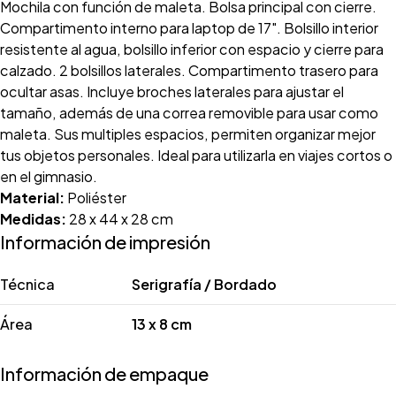
Mochila con función de maleta. Bolsa principal con cierre.
Compartimento interno para laptop de 17". Bolsillo interior
resistente al agua, bolsillo inferior con espacio y cierre para
calzado. 2 bolsillos laterales. Compartimento trasero para
ocultar asas. Incluye broches laterales para ajustar el
tamaño, además de una correa removible para usar como
maleta. Sus multiples espacios, permiten organizar mejor
tus objetos personales. Ideal para utilizarla en viajes cortos o
en el gimnasio.
Material:
Poliéster
Medidas:
28 x 44 x 28 cm
Información de impresión
Técnica
Serigrafía / Bordado
Área
13 x 8 cm
Información de empaque