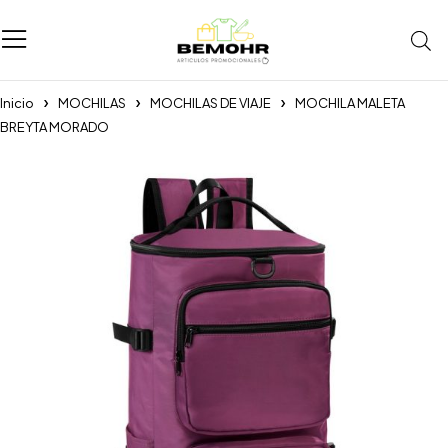
Inicio
MOCHILAS
MOCHILAS DE VIAJE
MOCHILA MALETA
BREYTA MORADO