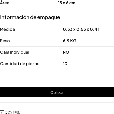
Área
15 x 6 cm
Información de empaque
Medida
0.33 x 0.53 x 0.41
Peso
6.9 KG
Caja Individual
NO
Cantidad de piezas
10
Cotizar