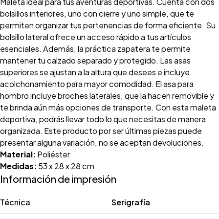
Maleta ideal para tus aventuras deportivas. Cuenta con dos
bolsillos interiores, uno con cierre y uno simple, que te
permiten organizar tus pertenencias de forma eficiente. Su
bolsillo lateral ofrece un acceso rápido a tus artí­culos
esenciales. Además, la práctica zapatera te permite
mantener tu calzado separado y protegido. Las asas
superiores se ajustan a la altura que desees e incluye
acolchonamiento para mayor comodidad. El asa para
hombro incluye broches laterales, que la hacen removible y
te brinda aún más opciones de transporte. Con esta maleta
deportiva, podrás llevar todo lo que necesitas de manera
organizada. Este producto por ser últimas piezas puede
presentar alguna variación, no se aceptan devoluciones.
Material:
Poliéster
Medidas:
53 x 28 x 28 cm
Información de impresión
Técnica
Serigrafía