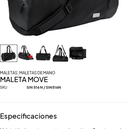
MALETAS
,
MALETAS DE MANO
MALETA MOVE
SKU
SIN 516 N / SIN516N
Especificaciones