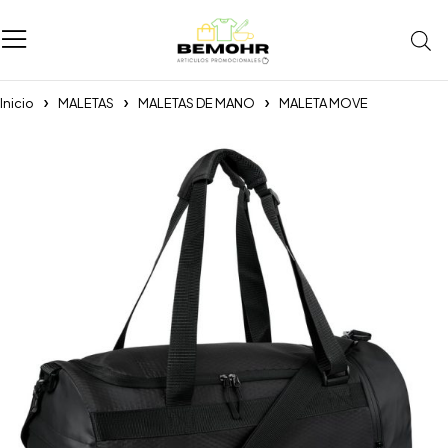
Inicio
MALETAS
MALETAS DE MANO
MALETA MOVE