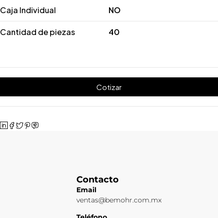
Caja Individual
NO
Cantidad de piezas
40
Cotizar
Contacto
Email
ventas@bemohr.com.mx
Teléfono