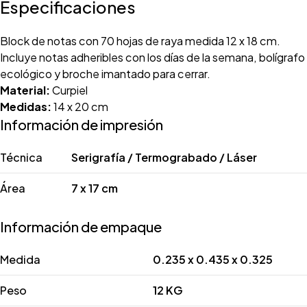
Especificaciones
Block de notas con 70 hojas de raya medida 12 x 18 cm.
Incluye notas adheribles con los días de la semana, bolígrafo
ecológico y broche imantado para cerrar.
Material:
Curpiel
Medidas:
14 x 20 cm
Información de impresión
Técnica
Serigrafía / Termograbado / Láser
Área
7 x 17 cm
Información de empaque
Medida
0.235 x 0.435 x 0.325
Peso
12 KG