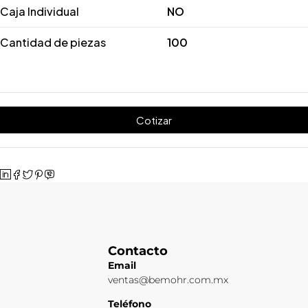
Caja Individual
NO
Cantidad de piezas
100
Cotizar
Contacto
Email
ventas@bemohr.com.mx
Teléfono