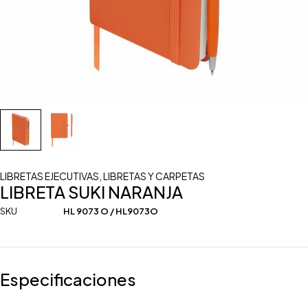
LIBRETAS EJECUTIVAS
,
LIBRETAS Y CARPETAS
LIBRETA SUKI NARANJA
SKU
HL 9073 O / HL9073O
Especificaciones