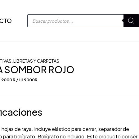
CTO
TIVAS
,
LIBRETAS Y CARPETAS
TA SOMBOR ROJO
 9000 R / HL9000R
icaciones
 hojas de raya. Incluye elástico para cerrar, separador de
co para bolígrafo. Bolígrafo no incluido. Este producto por ser