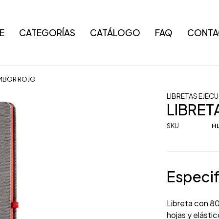
E
CATEGORÍAS
CATÁLOGO
FAQ
CONTA
OMBOR ROJO
LIBRETAS EJECU
LIBRE
SKU
HL
Especif
Libreta con 80
hojas y elásti