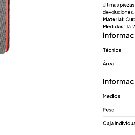
últimas piezas
devoluciones.
Material:
Curp
Medidas:
13.2
Informac
Técnica
Área
Informac
Medida
Peso
Caja Individu