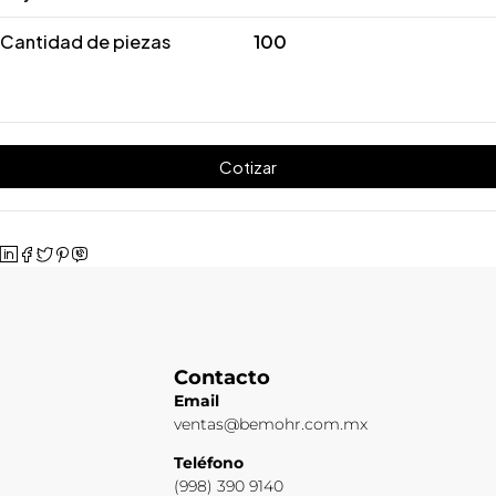
Cantidad de piezas
100
Cotizar
Contacto
Email
ventas@bemohr.com.mx
Teléfono
(998) 390 9140