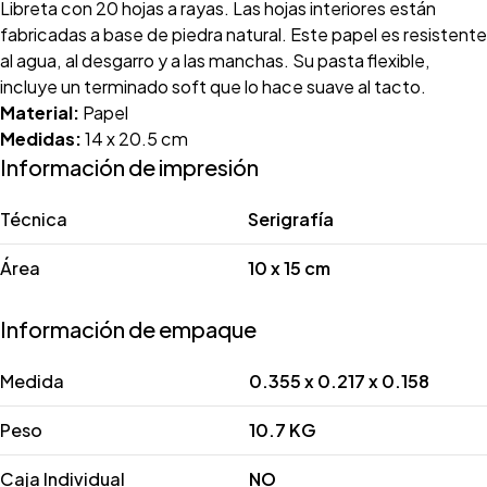
Libreta con 20 hojas a rayas. Las hojas interiores están
fabricadas a base de piedra natural. Este papel es resistente
al agua, al desgarro y a las manchas. Su pasta flexible,
incluye un terminado soft que lo hace suave al tacto.
Material:
Papel
Medidas:
14 x 20.5 cm
Información de impresión
Técnica
Serigrafía
Área
10 x 15 cm
Información de empaque
Medida
0.355 x 0.217 x 0.158
Peso
10.7 KG
Caja Individual
NO