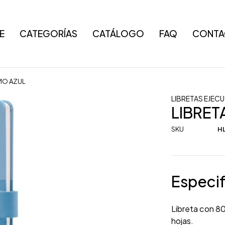
E
CATEGORÍAS
CATÁLOGO
FAQ
CONTA
SMO AZUL
LIBRETAS EJECU
LIBRET
SKU
HL
Especif
Libreta con 80
hojas.