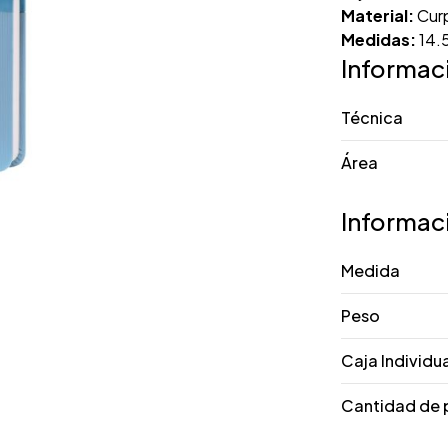
Material:
Curp
Medidas:
14.5
Informac
Técnica
Área
Informac
Medida
Peso
Caja Individu
Cantidad de 