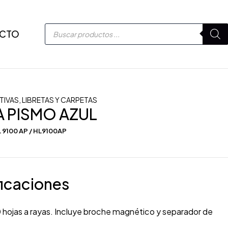
CTO
TIVAS
,
LIBRETAS Y CARPETAS
A PISMO AZUL
 9100 AP / HL9100AP
icaciones
 hojas a rayas. Incluye broche magnético y separador de