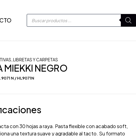
CTO
TIVAS
,
LIBRETAS Y CARPETAS
A MIEKKI NEGRO
 9071 N / HL9071N
icaciones
ta con 30 hojas a raya. Pasta flexible con acabado soft,
iona una textura suave y agradable al tacto. Su formato