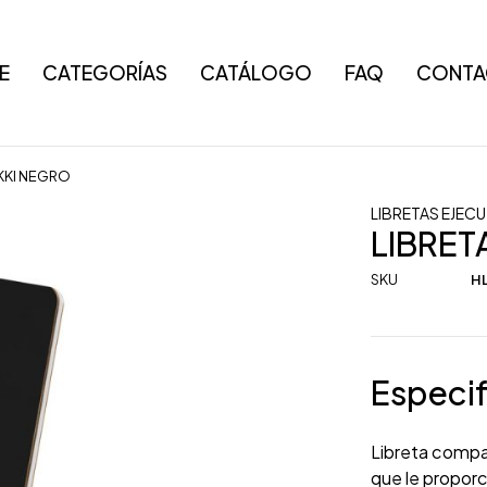
E
CATEGORÍAS
CATÁLOGO
FAQ
CONTA
EKKI NEGRO
LIBRETAS EJECU
LIBRET
SKU
HL
Especif
Libreta compac
que le proporc