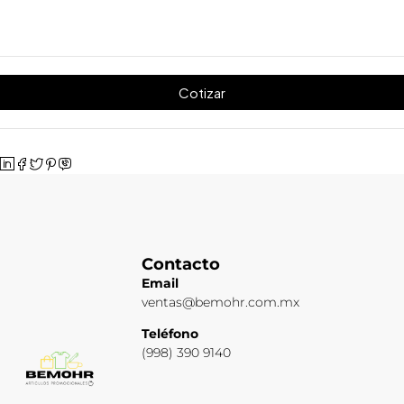
Cotizar
Contacto
Email
ventas@bemohr.com.mx
Teléfono
(998) 390 9140