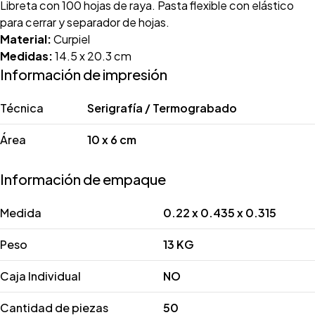
Libreta con 100 hojas de raya. Pasta flexible con elástico
para cerrar y separador de hojas.
Material:
Curpiel
Medidas:
14.5 x 20.3 cm
Información de impresión
Técnica
Serigrafía / Termograbado
Área
10 x 6 cm
Información de empaque
Medida
0.22 x 0.435 x 0.315
Peso
13 KG
Caja Individual
NO
Cantidad de piezas
50