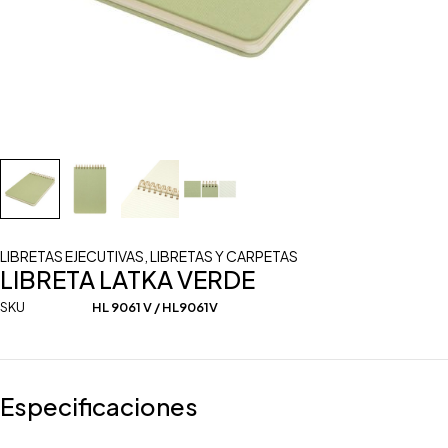
LIBRETAS EJECUTIVAS
,
LIBRETAS Y CARPETAS
LIBRETA LATKA VERDE
SKU
HL 9061 V / HL9061V
Especificaciones