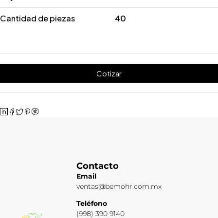
Cantidad de piezas
40
Cotizar
Contacto
Email
ventas@bemohr.com.mx
Teléfono
(998) 390 9140