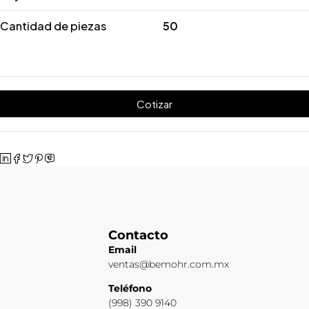
Cantidad de piezas
50
Cotizar
Contacto
Email
ventas@bemohr.com.mx
Teléfono
(998) 390 9140