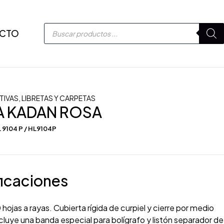
CTO
TIVAS
,
LIBRETAS Y CARPETAS
A KADAN ROSA
 9104 P / HL9104P
icaciones
 hojas a rayas. Cubierta rígida de curpiel y cierre por medio
ncluye una banda especial para bolígrafo y listón separador de