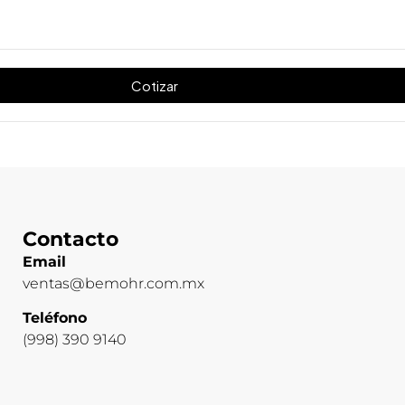
Cotizar
Contacto
Email
ventas@bemohr.com.mx
Teléfono
(998) 390 9140