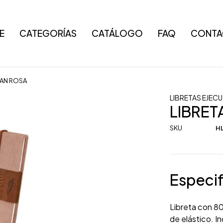
E
CATEGORÍAS
CATÁLOGO
FAQ
CONTA
DAN ROSA
LIBRETAS EJECU
LIBRET
SKU
HL
Especif
Libreta con 80
de elástico. I