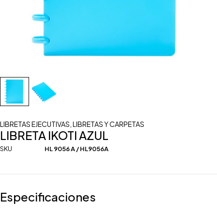
LIBRETAS EJECUTIVAS
,
LIBRETAS Y CARPETAS
LIBRETA IKOTI AZUL
SKU
HL 9056 A / HL9056A
Especificaciones