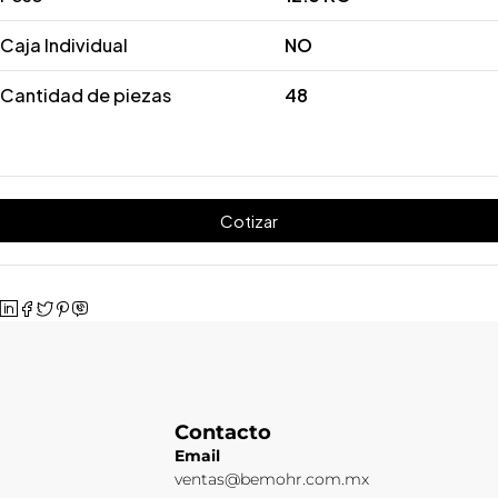
Caja Individual
NO
Cantidad de piezas
48
Cotizar
Contacto
Email
ventas@bemohr.com.mx