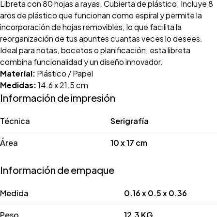
Libreta con 80 hojas a rayas. Cubierta de plástico. Incluye 8
aros de plástico que funcionan como espiral y permite la
incorporación de hojas removibles, lo que facilita la
reorganización de tus apuntes cuantas veces lo desees.
Ideal para notas, bocetos o planificación, esta libreta
combina funcionalidad y un diseño innovador.
Material:
Plástico / Papel
Medidas:
14.6 x 21.5 cm
Información de impresión
Técnica
Serigrafía
Área
10 x 17 cm
Información de empaque
Medida
0.16 x 0.5 x 0.36
Peso
12.3 KG