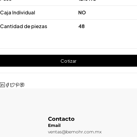
Caja Individual
NO
Cantidad de piezas
48
Cotizar
Contacto
Email
ventas@bemohr.com.mx