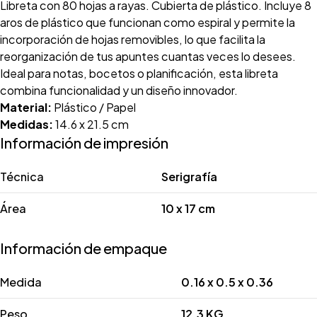
Libreta con 80 hojas a rayas. Cubierta de plástico. Incluye 8
aros de plástico que funcionan como espiral y permite la
incorporación de hojas removibles, lo que facilita la
reorganización de tus apuntes cuantas veces lo desees.
Ideal para notas, bocetos o planificación, esta libreta
combina funcionalidad y un diseño innovador.
Material:
Plástico / Papel
Medidas:
14.6 x 21.5 cm
Información de impresión
Técnica
Serigrafía
Área
10 x 17 cm
Información de empaque
Medida
0.16 x 0.5 x 0.36
Peso
12.3 KG