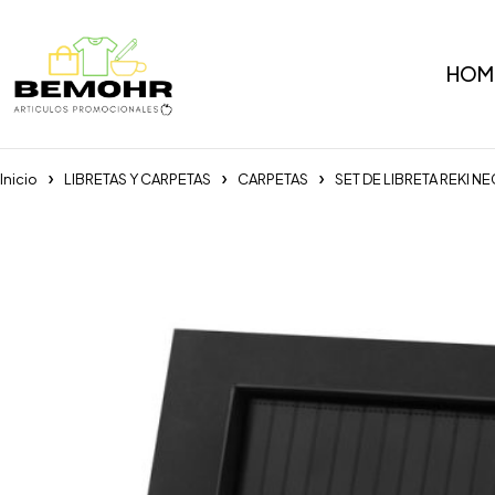
HOM
Inicio
LIBRETAS Y CARPETAS
CARPETAS
SET DE LIBRETA REKI N