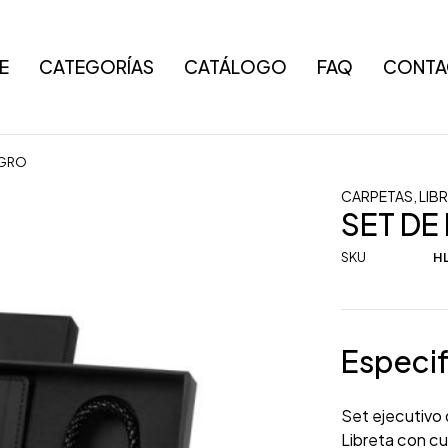
E
CATEGORÍAS
CATÁLOGO
FAQ
CONTA
EGRO
CARPETAS
,
LIB
SET DE
SKU
HL
Especif
Set ejecutivo d
Libreta con cu