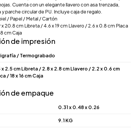
ojas. Cuenta con un elegante llavero con asa trenzada,
 y parche circular de PU. Incluye caja de regalo.
iel / Papel / Metal / Cartón
 x 20.8 cm Libreta / 4.6 x 19 cm Llavero / 2.6 x 0.8 cm Placa
2.8 cm Caja
ión de impresión
rigrafía / Termograbado
 x 2.5 cm Libreta / 2.8 x 2.8 cm Llavero / 2.2 x 0.6 cm
ca / 18 x 16 cm Caja
ión de empaque
0.31 x 0.48 x 0.26
9.1 KG