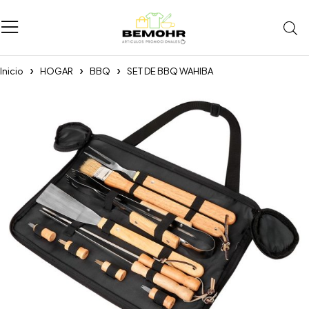
Inicio
HOGAR
BBQ
SET DE BBQ WAHIBA