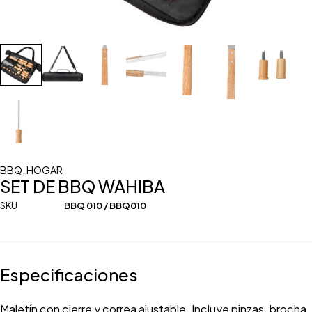
BBQ
,
HOGAR
SET DE BBQ WAHIBA
SKU
BBQ 010 / BBQ010
Especificaciones
Maletín con cierre y correa ajustable. Incluye pinzas, brocha,