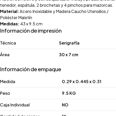
tenedor, espátula, 2 brochetas y 4 pinchos para mazorcas.
Material:
Acero Inoxidable y Madera Caucho Utensilios /
Poliéster Maletín
Medidas:
43 x 9.5 cm
Información de impresión
Técnica
Serigrafía
Área
30 x 7 cm
Información de empaque
Medida
0.29 x 0.445 x 0.31
Peso
9.5 KG
Caja Individual
NO