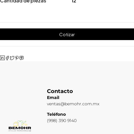
Cantidad de piezas
12
Cotizar
Contacto
Email
ventas@bemohr.com.mx
Teléfono
(998) 390 9140