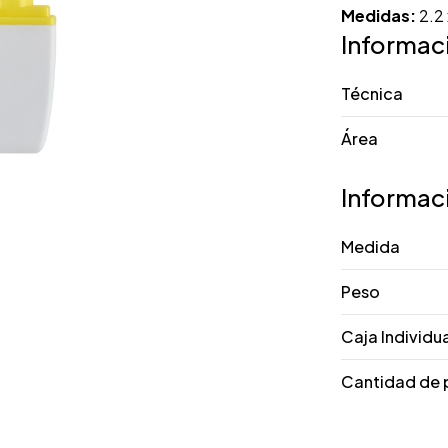
Medidas:
2.2 
Informac
Técnica
Área
Informac
Medida
Peso
Caja Individu
Cantidad de 