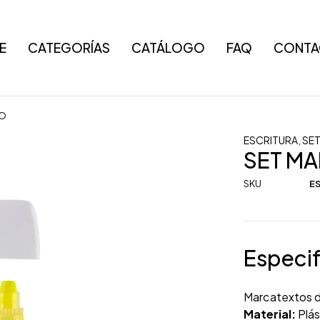
E
CATEGORÍAS
CATÁLOGO
FAQ
CONTA
CO
ESCRITURA
,
SET
SET M
SKU
ES
Especif
Marcatextos d
Material:
Plás