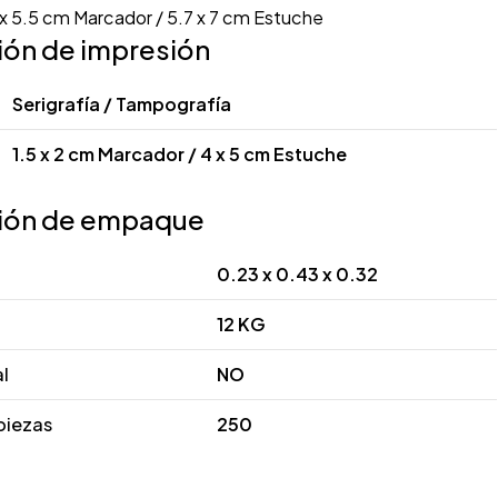
x 5.5 cm Marcador / 5.7 x 7 cm Estuche
ión de impresión
Serigrafía / Tampografía
1.5 x 2 cm Marcador / 4 x 5 cm Estuche
ión de empaque
0.23 x 0.43 x 0.32
12 KG
al
NO
piezas
250