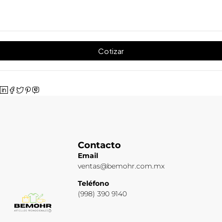
Cotizar
Contacto
Email
ventas@bemohr.com.mx
Teléfono
(998) 390 9140