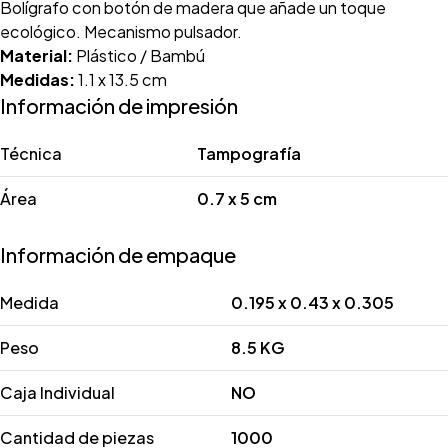
Bolígrafo con botón de madera que añade un toque
ecológico. Mecanismo pulsador.
Material:
Plástico / Bambú
Medidas:
1.1 x 13.5 cm
Información de impresión
Técnica
Tampografía
Área
0.7 x 5 cm
Información de empaque
Medida
0.195 x 0.43 x 0.305
Peso
8.5 KG
Caja Individual
NO
Cantidad de piezas
1000