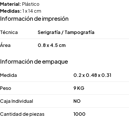
Material:
Plástico
Medidas:
1 x 14 cm
Información de impresión
Técnica
Serigrafía / Tampografía
Área
0.8 x 4.5 cm
Información de empaque
Medida
0.2 x 0.48 x 0.31
Peso
9 KG
Caja Individual
NO
Cantidad de piezas
1000